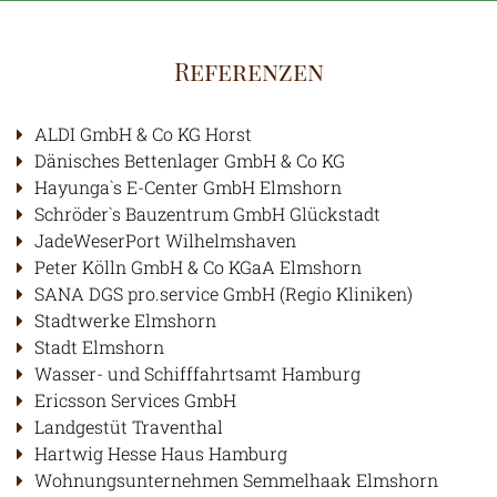
Referenzen
ALDI GmbH & Co KG Horst
Dänisches Bettenlager GmbH & Co KG
Hayunga`s E-Center GmbH Elmshorn
Schröder`s Bauzentrum GmbH Glückstadt
JadeWeserPort Wilhelmshaven
Peter Kölln GmbH & Co KGaA Elmshorn
SANA DGS pro.service GmbH (Regio Kliniken)
Stadtwerke Elmshorn
Stadt Elmshorn
Wasser- und Schifffahrtsamt Hamburg
Ericsson Services GmbH
Landgestüt Traventhal
HOME
Hartwig Hesse Haus Hamburg
Wohnungsunternehmen Semmelhaak Elmshorn