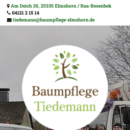
Am Deich 26
,
25335
Elmshorn / Raa-Besenbek
04121 2 15 14
tiedemann@baumpflege-elmshorn.de