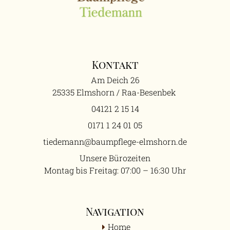
Kontakt
Am Deich 26
25335
Elmshorn / Raa-Besenbek
04121 2 15 14
0171 1 24 01 05
tiedemann@baumpflege-elmshorn.de
Unsere Bürozeiten
Montag bis Freitag: 07:00 – 16:30 Uhr
Navigation
Home