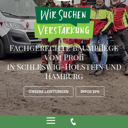
Fachgerechte baumpflege
vom Profi
in Schleswig-Holstein und
Hamburg
UNSERE LEISTUNGEN
INFOS EPS