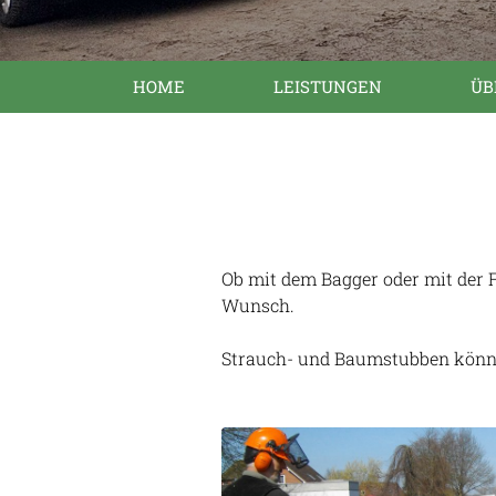
HOME
LEISTUNGEN
ÜB
Ob mit dem Bagger oder mit der 
Wunsch.
Strauch- und Baumstubben können