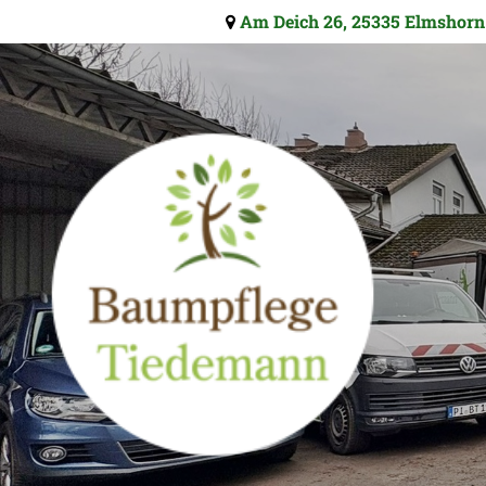
Am Deich 26
,
25335
Elmshorn